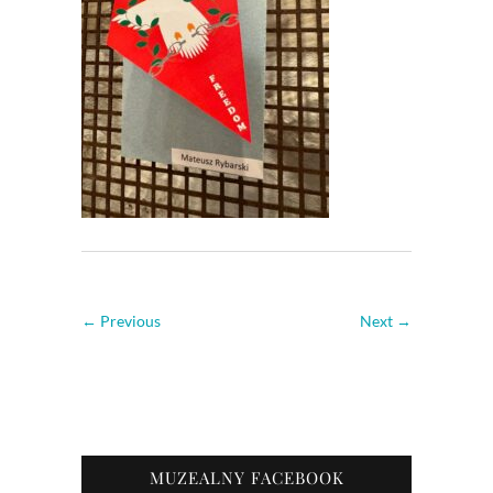
← Previous
Next →
MUZEALNY FACEBOOK