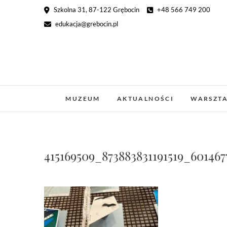
Skip
Szkolna 31, 87-122 Grębocin
+48 566 749 200
to
edukacja@grebocin.pl
content
MUZEUM
AKTUALNOŚCI
WARSZT
415169509_873883831191519_60146