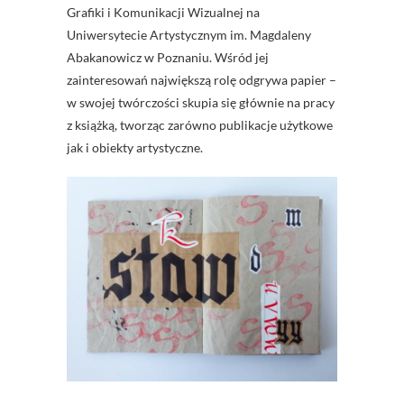
Grafiki i Komunikacji Wizualnej na
Uniwersytecie Artystycznym im. Magdaleny
Abakanowicz w Poznaniu. Wśród jej
zainteresowań największą rolę odgrywa papier –
w swojej twórczości skupia się głównie na pracy
z książką, tworząc zarówno publikacje użytkowe
jak i obiekty artystyczne.