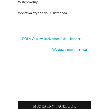
Wstęp wolny
Wystawa czynna do 30 listopada.
←
POLA Olszewska/Komosiński – koncert
Wystawa poplenerowa
→
MUZEALNY FACEBOOK