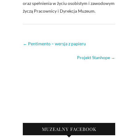
oraz spełnienia w życiu osobistym i zawodowym
życzą Pracownicy i Dyrekcja Muzeum.
←
Pentimento – wersja z papieru
Projekt Stanhope
→
MUZEALNY FACEBOOK