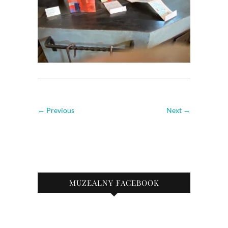
← Previous
Next →
MUZEALNY FACEBOOK