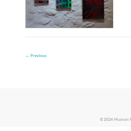
← Previous
© 2026
Muzeum Pi