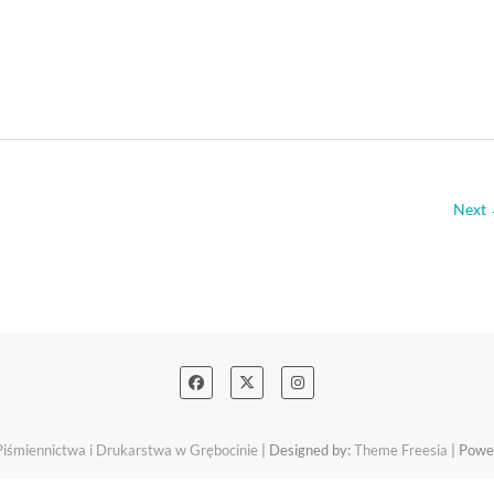
Next
śmiennictwa i Drukarstwa w Grębocinie
| Designed by:
Theme Freesia
| Powe