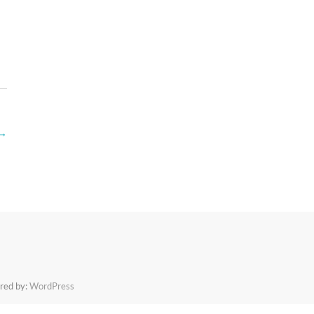
 →
red by:
WordPress