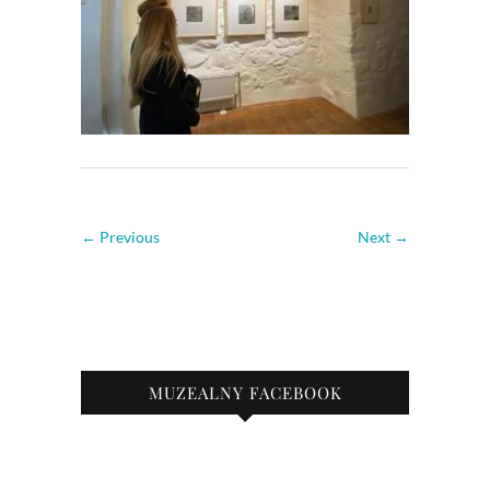
← Previous
Next →
MUZEALNY FACEBOOK