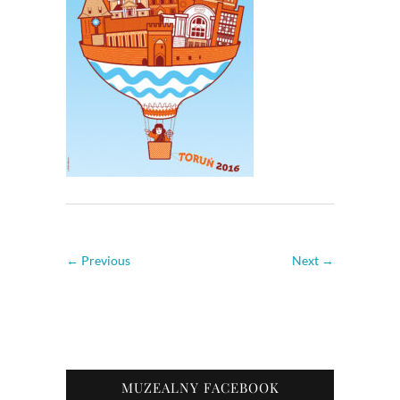
← Previous
Next →
MUZEALNY FACEBOOK