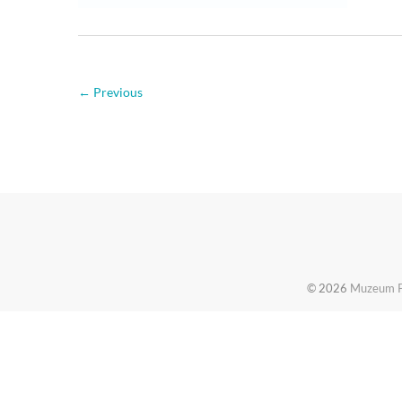
← Previous
© 2026
Muzeum Pi