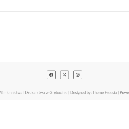
śmiennictwa i Drukarstwa w Grębocinie
| Designed by:
Theme Freesia
| Powe