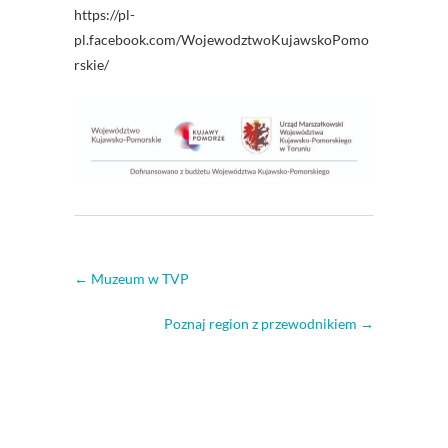
https://pl-
pl.facebook.com/WojewodztwoKujawskoPomo
rskie/
←
Muzeum w TVP
Poznaj region z przewodnikiem
→