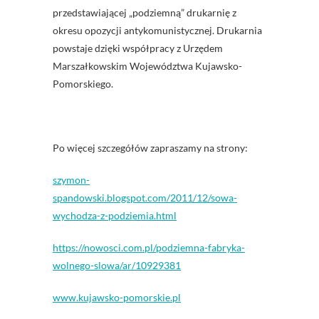
przedstawiającej „podziemną” drukarnię z
okresu opozycji antykomunistycznej. Drukarnia
powstaje dzięki współpracy z Urzędem
Marszałkowskim Województwa Kujawsko-
Pomorskiego.
Po więcej szczegółów zapraszamy na strony:
szymon-
spandowski.blogspot.com/2011/12/sowa-
wychodza-z-podziemia.html
https://nowosci.com.pl/podziemna-fabryka-
wolnego-slowa/ar/10929381
www.kujawsko-pomorskie.pl