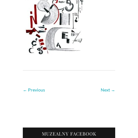
← Previous
Next →
MUZEALNY FACEBOOK