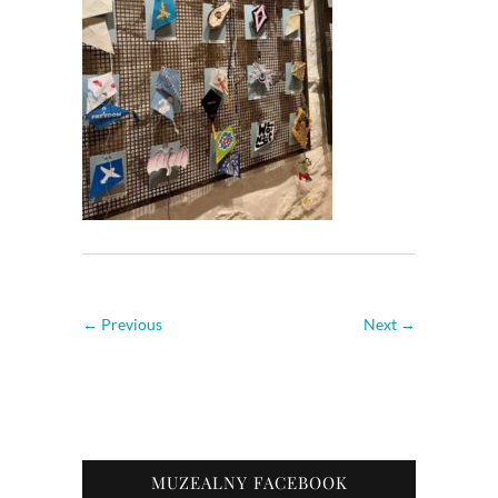
← Previous
Next →
MUZEALNY FACEBOOK