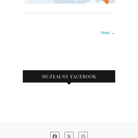
Next →
MUZEALNY FACEBOOK