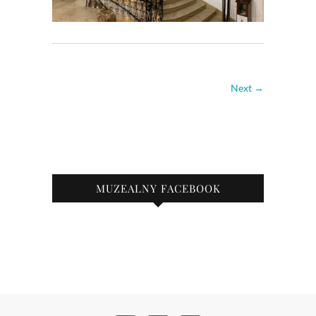
Next →
MUZEALNY FACEBOOK