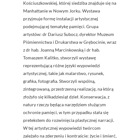
Kościuszkowskiej, której siedziba znajduje się na
Manhattanie w Nowym Jorku. Wystawa
przyjmuje formę instalacji artystycznej
podejmującej tematykę pamięci. Grupa
artystów: dr Dariusz Subocz, dyrektor Muzeum
Piśmiennictwa i Drukarstwa w Grębocinie, wraz
z dr hab. Joanną Marcinkowską i dr hab.
Tomaszem Kalitko, stworzyli wystawę
reprezentującą różne języki wypowiedzi
artystycznej, takie jak malarstwo, rysunek,
grafika, fotografia. Stworzyli wspólną,
zintegrowaną, przestrzenną realizację, na którą
złożyło się kilkadziesiąt dzieł. Konserwacja, z
natury rzeczy będąca narzędziem służącym
ochronie pamięci, w tym przypadku stała się
pretekstem do rozwinięcia plastycznej narracji.
W tej artystycznej wypowiedzi twórcom
zależało na zderzeniu i kontraście: życie i śmierć,