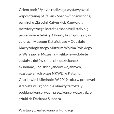
Celem podróży była realizacja wystawy sztuki
współczesnej pt. “Cień / Shadow” poświęconej
pamięci o Zbrodni Katyńskiej. Kanwą dla
merytorycznego kształtu ekspozycji stały się
papierowe artefakty. Obiekty te znajdują się w
zbiorach Muzeum Katyńskiego – Oddziału
Martyrologicznego Muzeum Wojska Polskiego
w Warszawie. Muzealia – relikwie wydobyte
zostały z dołów śmierci – pozyskane z
ekshumacji polskich jeńców wojennych,
rozstrzelanych przez NKWD w Katyniu,
Charkowie i Miednoje. W 2019 roku w pracowni
Ars Veta w Grębocinie obiekty te zostały
poddane konserwacji przez konserwatora dzieł
sztuki dr Dariusza Subocza.
Wystawę zrealizowano w Fundacji