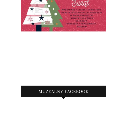
MUZEALNY FACEBOOK