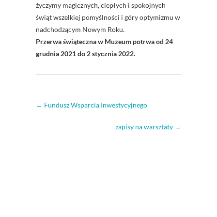
życzymy magicznych, ciepłych i spokojnych
świąt wszelkiej pomyślności i góry optymizmu w
nadchodzącym Nowym Roku.
P
rzerwa świąteczna w
Muzeum
potrwa od 24
grudnia 2021 do 2 stycznia 2022.
←
Fundusz Wsparcia Inwestycyjnego
zapisy na warsztaty
→