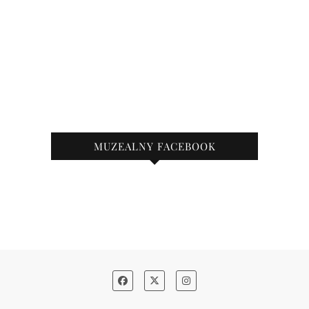
MUZEALNY FACEBOOK