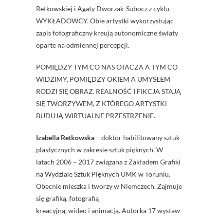
Retkowskiej i Agaty Dworzak-Subocz z cyklu
WYKŁADOWCY. Obie artystki wykorzystując
zapis fotograficzny kreują autonomiczne światy
oparte na odmiennej percepcji.
POMIĘDZY TYM CO NAS OTACZA A TYM CO
WIDZIMY, POMIĘDZY OKIEM A UMYSŁEM
RODZI SIĘ OBRAZ. REALNOŚĆ I FIKCJA STAJĄ
SIĘ TWORZYWEM, Z KTÓREGO ARTYSTKI
BUDUJĄ WIRTUALNE PRZESTRZENIE.
Izabella Retkowska
– doktor habilitowany sztuk
plastycznych w zakresie sztuk pięknych. W
latach 2006 – 2017 związana z Zakładem Grafiki
na Wydziale Sztuk Pięknych UMK w Toruniu.
Obecnie mieszka i tworzy w Niemczech. Zajmuje
się grafiką, fotografią
kreacyjną, wideo i animacją. Autorka 17 wystaw