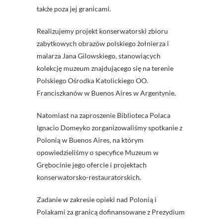
także poza jej granicami.
Realizujemy projekt konserwatorski zbioru
zabytkowych obrazów polskiego żołnierza i
malarza Jana Gilowskiego, stanowiących
kolekcję muzeum znajdującego się na terenie
Polskiego Ośrodka Katolickiego OO.
Franciszkanów w Buenos Aires w Argentynie.
Natomiast na zaproszenie Biblioteca Polaca
Ignacio Domeyko zorganizowaliśmy spotkanie z
Polonią w Buenos Aires, na którym
opowiedzieliśmy o specyfice Muzeum w
Grębocinie jego ofercie i projektach
konserwatorsko-restauratorskich.
Zadanie w zakresie opieki nad Polonią i
Polakami za granicą dofinansowane z Prezydium