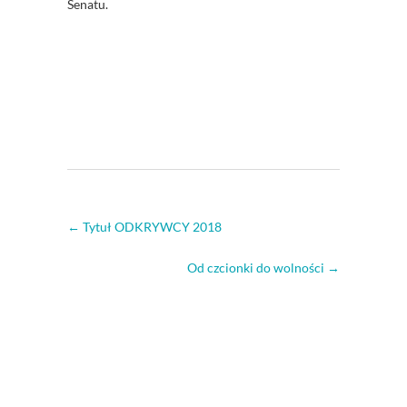
Senatu.
←
Tytuł ODKRYWCY 2018
Od czcionki do wolności
→