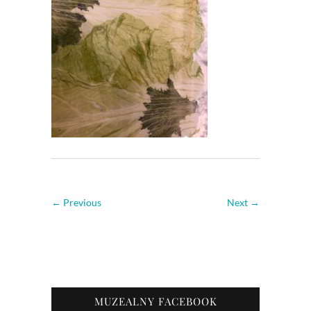
← Previous
Next →
MUZEALNY FACEBOOK