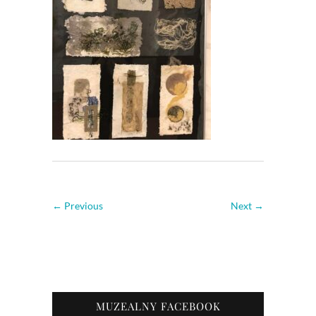
← Previous
Next →
MUZEALNY FACEBOOK