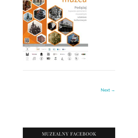
Next →
MUZEALNY FACEBOOK