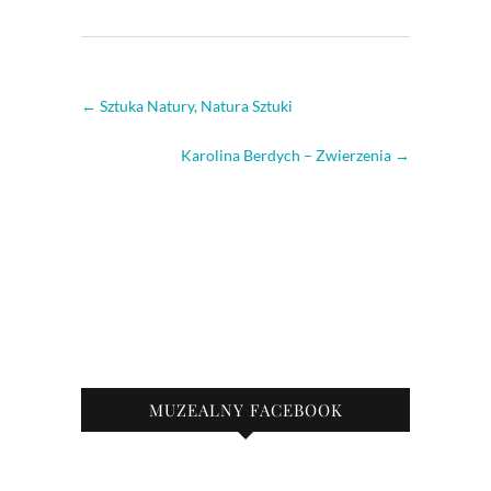
←
Sztuka Natury, Natura Sztuki
Karolina Berdych – Zwierzenia
→
MUZEALNY FACEBOOK