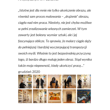
„Istotne jest dla mnie nie tylko ukończenie obrazu, ale
również sam proces malowania – „drążenie” obrazu,
ciągła nad nim praca. Niestety, nie jest chyba możliwe
w pełni zrealizowanie własnych zamierzeń. W tym
zawarty jest bolesny wymiar sztuki, ale i jej
fascynujące oblicze. To sprawia, że malarz ciągle dąży
do pełniejszej i bardziej wyczerpującej transpozycji
swoich myśli. Właśnie to jest bezpośrednią przyczyną
tego, iż bardzo długo maluję jeden obraz. Stąd wynika
także moja niepewność, kiedy ukończyć pracę…”
grudzień 2020