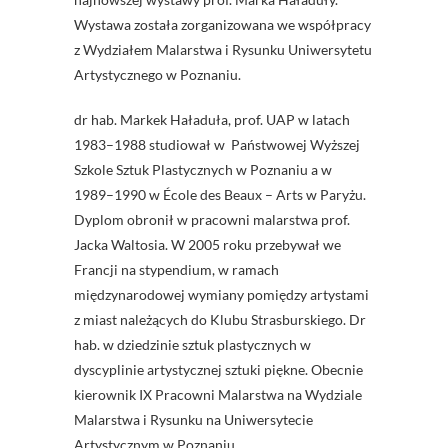
Wystawa została zorganizowana we współpracy
z Wydziałem Malarstwa i Rysunku Uniwersytetu
Artystycznego w Poznaniu.
dr hab. Markek Haładuła, prof. UAP w latach
1983–1988 studiował w Państwowej Wyższej
Szkole Sztuk Plastycznych w Poznaniu a w
1989–1990 w École des Beaux – Arts w Paryżu.
Dyplom obronił w pracowni malarstwa prof.
Jacka Waltosia. W 2005 roku przebywał we
Francji na stypendium, w ramach
międzynarodowej wymiany pomiędzy artystami
z miast należących do Klubu Strasburskiego. Dr
hab. w dziedzinie sztuk plastycznych w
dyscyplinie artystycznej sztuki piękne. Obecnie
kierownik IX Pracowni Malarstwa na Wydziale
Malarstwa i Rysunku na Uniwersytecie
Artystycznym w Poznaniu.