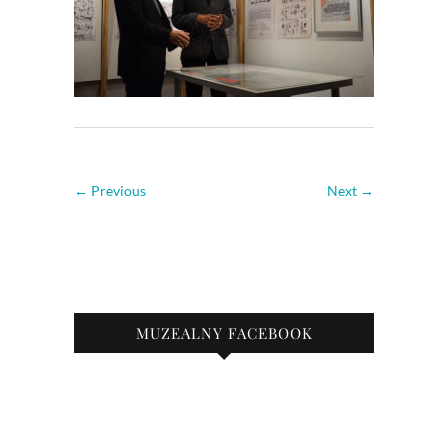
← Previous
Next →
MUZEALNY FACEBOOK