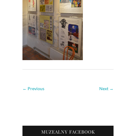
← Previous
Next →
MUZEALNY FACEBOOK