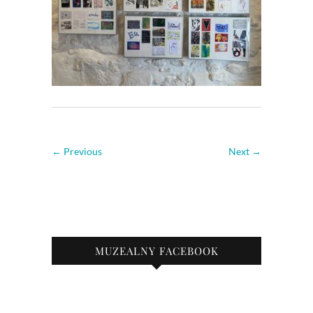
← Previous
Next →
MUZEALNY FACEBOOK