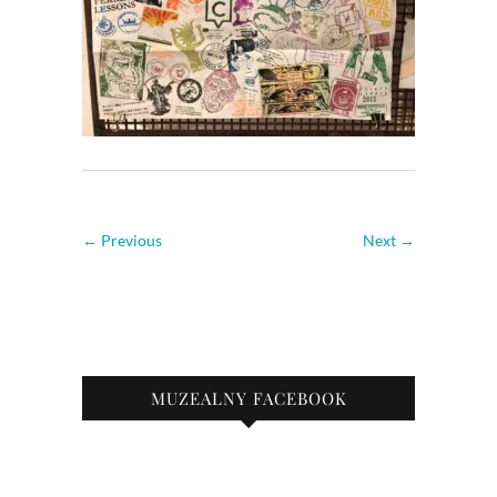
← Previous
Next →
MUZEALNY FACEBOOK