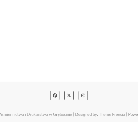
śmiennictwa i Drukarstwa w Grębocinie
| Designed by:
Theme Freesia
| Powe