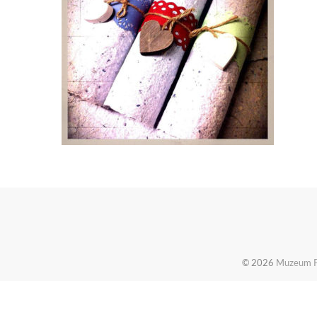
© 2026
Muzeum Pi