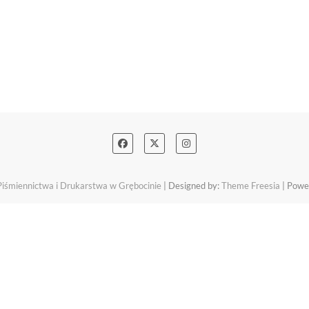
śmiennictwa i Drukarstwa w Grębocinie
| Designed by:
Theme Freesia
| Powe