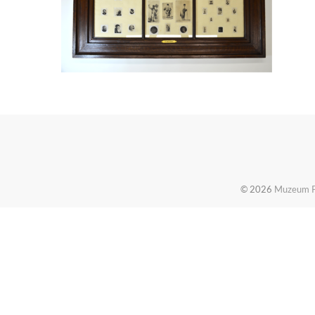
© 2026
Muzeum Pi