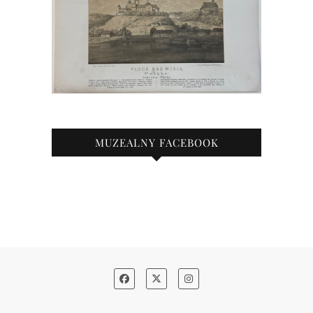
MUZEALNY FACEBOOK