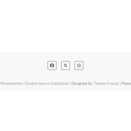
śmiennictwa i Drukarstwa w Grębocinie
| Designed by:
Theme Freesia
| Powe