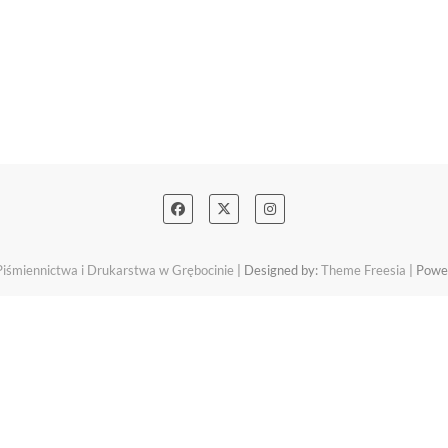
śmiennictwa i Drukarstwa w Grębocinie
| Designed by:
Theme Freesia
| Powe