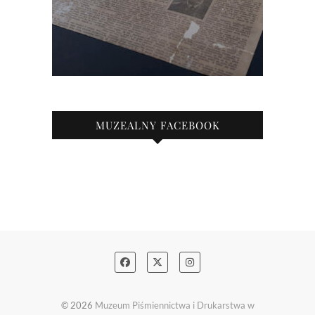
MUZEALNY FACEBOOK
© 2026
Muzeum Piśmiennictwa i Drukarstwa w