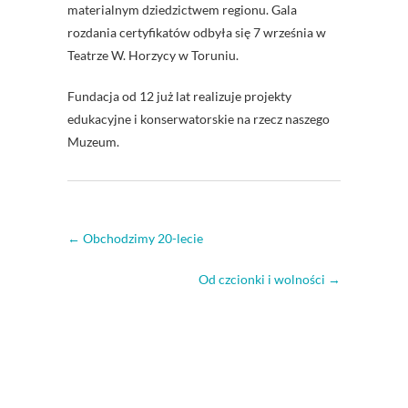
materialnym dziedzictwem regionu. Gala
rozdania certyfikatów odbyła się 7 września w
Teatrze W. Horzycy w Toruniu.
Fundacja od 12 już lat realizuje projekty
edukacyjne i konserwatorskie na rzecz naszego
Muzeum.
←
Obchodzimy 20-lecie
Od czcionki i wolności
→