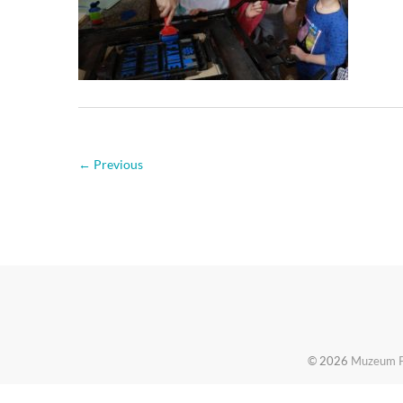
← Previous
© 2026
Muzeum Pi