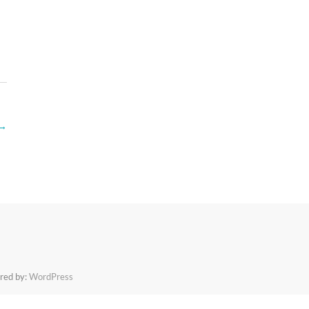
 →
red by:
WordPress