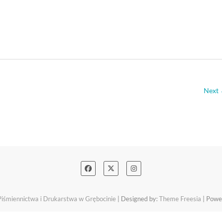
Next
śmiennictwa i Drukarstwa w Grębocinie
| Designed by:
Theme Freesia
| Powe